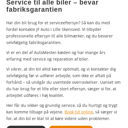
Service til alle biler – bevar
fabriksgarantien
Har din bil brug for et serviceeftersyn? Så kan du med
fordel kontakte JF Auto i Lille Skensved. Vi tilbyder
professionelle eftersyn til alle bilmærker, og du bevarer
selvfølgelig fabriksgarantien.
Vi er en del af AutoMester-kæden og har mange års
erfaring med service og reparation af biler.
Vi sikrer, at din bil altid kører optimalt, og vi kontakter dig
selvfølgelig før vi udfører arbejde, som ikke er aftalt på
forhånd – så undgår du uventede overraskelser. Uanset om
du har brug for et lille eller stort eftersyn, sørger vi for, at
arbejdet udføres i høj kvalitet.
Her får du sikker og grundig service, så du hurtigt og trygt
kan komme tilbage på vejene.
Book tid online
, så sørger vi
for, at din bil er klar til at køre videre uden problemer.