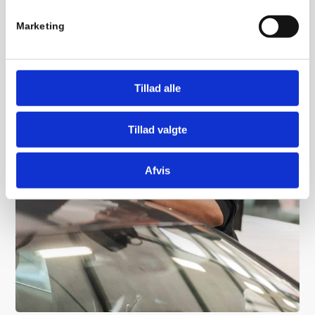
Marketing
Tillad alle
Tillad valgte
Afvis