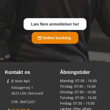
Læs flere anmeldelser her
Online booking
Kontakt os
Åbningstider
Mandag: 07:30 – 16.00
JF Auto ApS
Tirsdag: 07:30 – 16.00
Foldagervej 1
Onsdag: 07:30 – 16.00
4623 Lille Skensved
Torsdag: 07:30 – 16.00
CVR: 38472267
Fredag: 07:30 – 15:00
Lørdag: Efter aftale
56 16 83 40