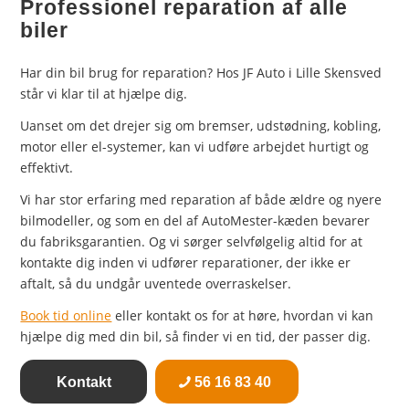
Professionel reparation af alle
biler
Har din bil brug for reparation? Hos JF Auto i Lille Skensved
står vi klar til at hjælpe dig.
Uanset om det drejer sig om bremser, udstødning, kobling,
motor eller el-systemer, kan vi udføre arbejdet hurtigt og
effektivt.
Vi har stor erfaring med reparation af både ældre og nyere
bilmodeller, og som en del af AutoMester-kæden bevarer
du fabriksgarantien. Og vi sørger selvfølgelig altid for at
kontakte dig inden vi udfører reparationer, der ikke er
aftalt, så du undgår uventede overraskelser.
Book tid online
eller kontakt os for at høre, hvordan vi kan
hjælpe dig med din bil, så finder vi en tid, der passer dig.
Kontakt
56 16 83 40