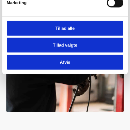
Marketing
Tillad alle
Tillad valgte
Afvis